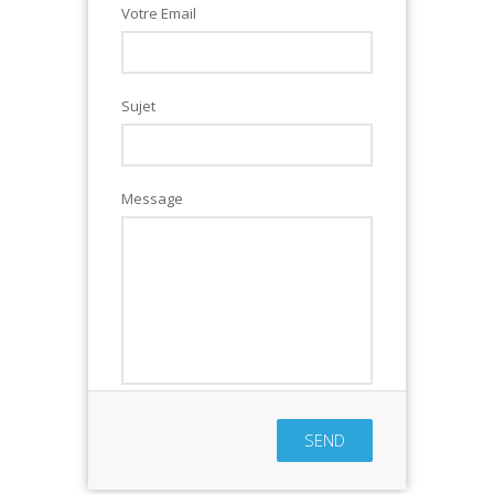
Votre Email
Sujet
Message
SEND