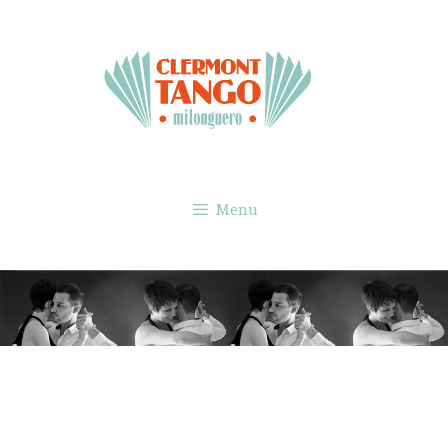
Menu
AGENDA