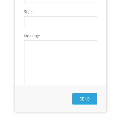
Sujet
Message
SEND