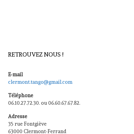
RETROUVEZ NOUS !
E-mail
clermont.tango@gmail.com
Téléphone
06.10.27.72.30. ou 06.60.67.67.82.
Adresse
35 rue Fontgiève
63000 Clermont-Ferrand