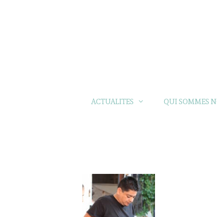
ACTUALITES
QUI SOMMES N
BARBECUE AVEC CARLITOS – JUILLET 2019