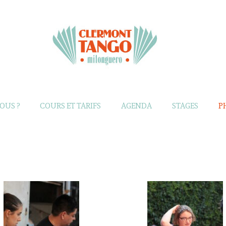
OUS ?
COURS ET TARIFS
AGENDA
STAGES
P