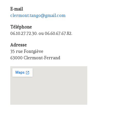
E-mail
clermont.tango@gmail.com
Téléphone
06.10.27.72.30. ou 06.60.67.67.82.
Adresse
35 rue Fontgiève
63000 Clermont-Ferrand