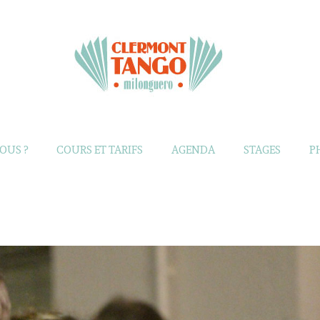
OUS ?
COURS ET TARIFS
AGENDA
STAGES
P