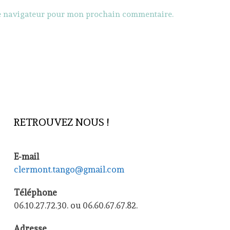
le navigateur pour mon prochain commentaire.
RETROUVEZ NOUS !
E-mail
clermont.tango@gmail.com
Téléphone
06.10.27.72.30. ou 06.60.67.67.82.
Adresse