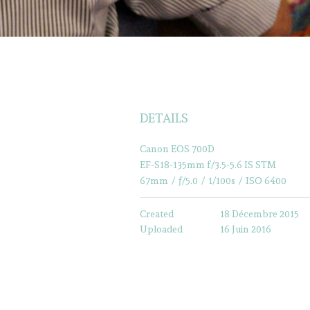
DETAILS
Canon EOS 700D
EF-S18-135mm f/3.5-5.6 IS STM
67mm
/
ƒ/5.0
/
1/100s
/
ISO 6400
Created
18 Décembre 2015
Uploaded
16 Juin 2016