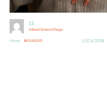
12
AdminClermontTango
LOCATION
Album:
MOSAIQUE