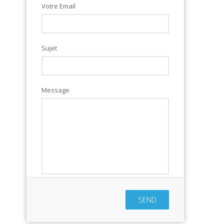
Votre Email
Sujet
Message
SEND