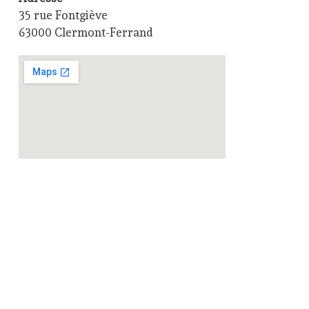
35 rue Fontgiève
63000 Clermont-Ferrand