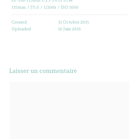
135mm
/
ƒ/5.6
/
1/200s
/
ISO 1600
Created
31 Octobre 2015
Uploaded
16 Juin 2016
Laisser un commentaire
Commentaire