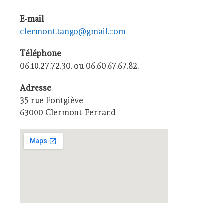
E-mail
clermont.tango@gmail.com
Téléphone
06.10.27.72.30. ou 06.60.67.67.82.
Adresse
35 rue Fontgiève
63000 Clermont-Ferrand