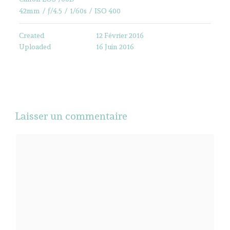
42mm
/
ƒ/4.5
/
1/60s
/
ISO 400
Created
12 Février 2016
Uploaded
16 Juin 2016
Laisser un commentaire
Commentaire