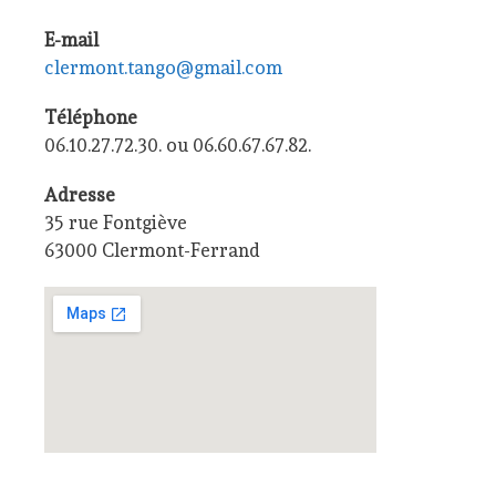
E-mail
clermont.tango@gmail.com
Téléphone
06.10.27.72.30. ou 06.60.67.67.82.
Adresse
35 rue Fontgiève
63000 Clermont-Ferrand