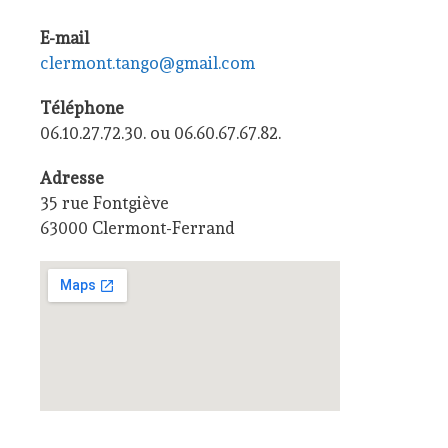
E-mail
clermont.tango@gmail.com
Téléphone
06.10.27.72.30. ou 06.60.67.67.82.
Adresse
35 rue Fontgiève
63000 Clermont-Ferrand