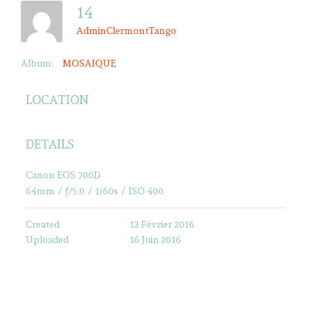
14
AdminClermontTango
Album:
MOSAIQUE
LOCATION
DETAILS
Canon EOS 700D
64mm
/
ƒ/5.0
/
1/60s
/
ISO 400
Created
12 Février 2016
Uploaded
16 Juin 2016