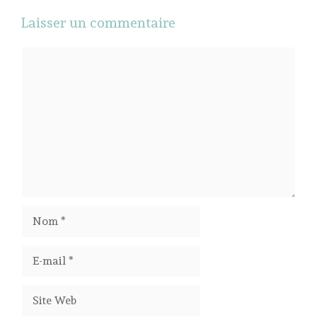
Laisser un commentaire
Commentaire
Nom
E-
mail
Site
Web