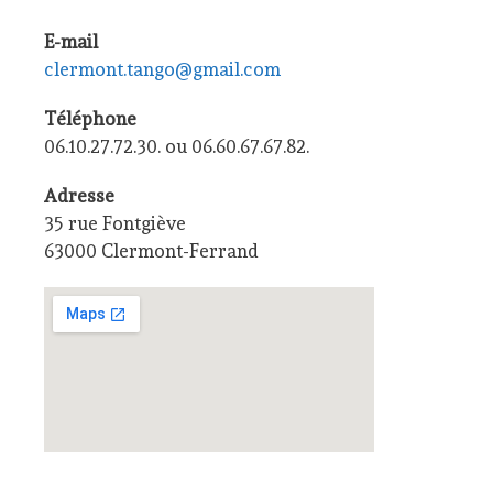
E-mail
clermont.tango@gmail.com
Téléphone
06.10.27.72.30. ou 06.60.67.67.82.
Adresse
35 rue Fontgiève
63000 Clermont-Ferrand