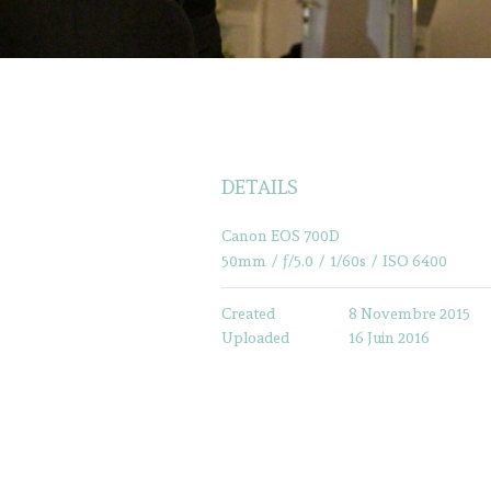
DETAILS
Canon EOS 700D
50mm
/
ƒ/5.0
/
1/60s
/
ISO 6400
Created
8 Novembre 2015
Uploaded
16 Juin 2016