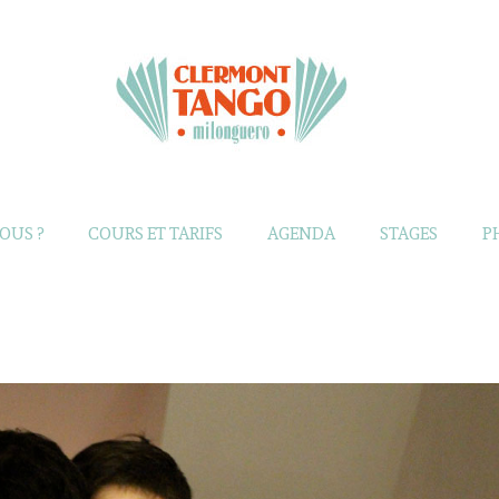
OUS ?
COURS ET TARIFS
AGENDA
STAGES
P