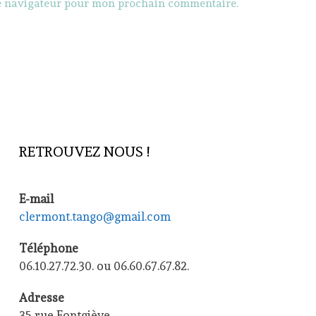
le navigateur pour mon prochain commentaire.
RETROUVEZ NOUS !
E-mail
clermont.tango@gmail.com
Téléphone
06.10.27.72.30. ou 06.60.67.67.82.
Adresse
35 rue Fontgiève