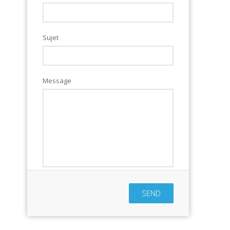
Sujet
Message
SEND