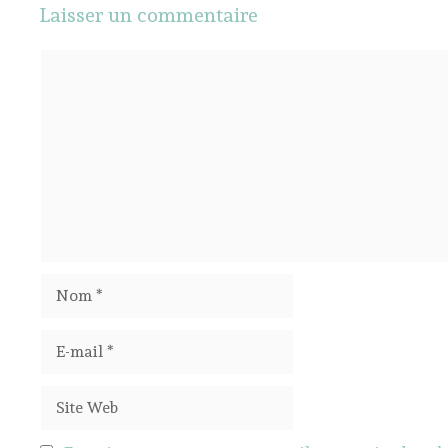
Laisser un commentaire
Commentaire
Nom
E-
mail
Site
Web