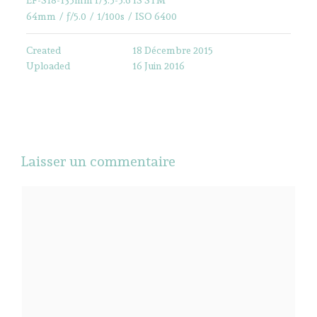
64mm
/
ƒ/5.0
/
1/100s
/
ISO 6400
Created
18 Décembre 2015
Uploaded
16 Juin 2016
Laisser un commentaire
Commentaire