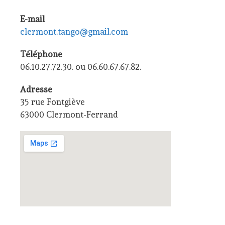
E-mail
clermont.tango@gmail.com
Téléphone
06.10.27.72.30. ou 06.60.67.67.82.
Adresse
35 rue Fontgiève
63000 Clermont-Ferrand