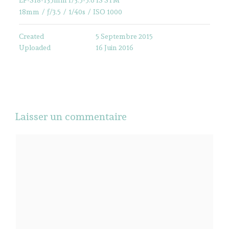
18mm
/
ƒ/3.5
/
1/40s
/
ISO 1000
Created
5 Septembre 2015
Uploaded
16 Juin 2016
Laisser un commentaire
Commentaire