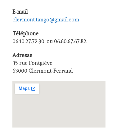
E-mail
clermont.tango@gmail.com
Téléphone
06.10.27.72.30. ou 06.60.67.67.82.
Adresse
35 rue Fontgiève
63000 Clermont-Ferrand