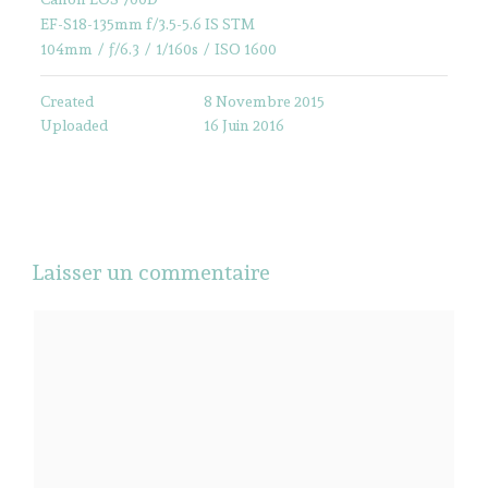
EF-S18-135mm f/3.5-5.6 IS STM
104mm
/
ƒ/6.3
/
1/160s
/
ISO 1600
Created
8 Novembre 2015
Uploaded
16 Juin 2016
Laisser un commentaire
Commentaire