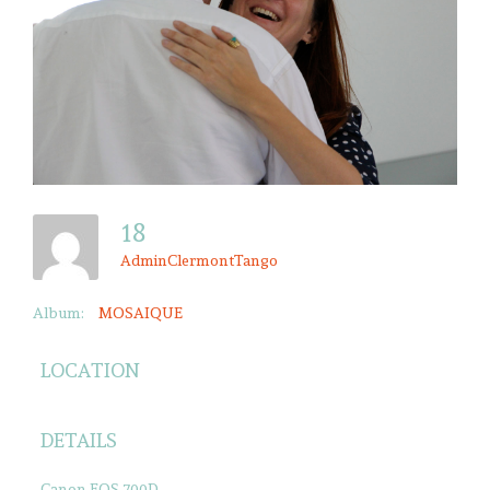
18
AdminClermontTango
Album:
MOSAIQUE
LOCATION
DETAILS
Canon EOS 700D