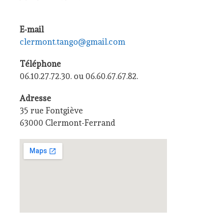
E-mail
clermont.tango@gmail.com
Téléphone
06.10.27.72.30. ou 06.60.67.67.82.
Adresse
35 rue Fontgiève
63000 Clermont-Ferrand