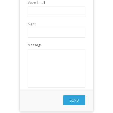
Votre Email
Sujet
Message
SEND