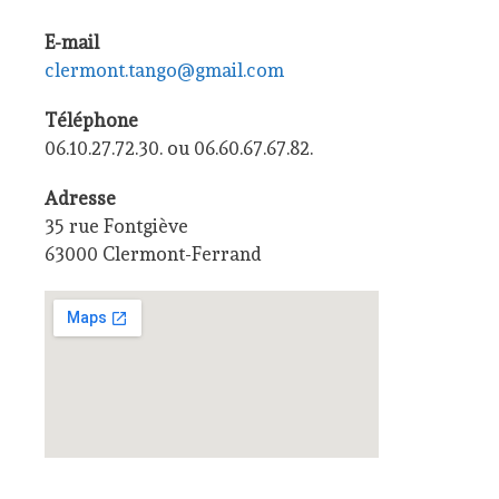
E-mail
clermont.tango@gmail.com
Téléphone
06.10.27.72.30. ou 06.60.67.67.82.
Adresse
35 rue Fontgiève
63000 Clermont-Ferrand