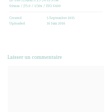
69mm
/
ƒ/5.0
/
1/30s
/
ISO 6400
Created
5 Septembre 2015
Uploaded
16 Juin 2016
Laisser un commentaire
Commentaire