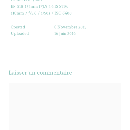
EF-S18-135mm f/3.5-5.6 IS STM
118mm
/
ƒ/5.6
/
1/50s
/
ISO 6400
Created
8 Novembre 2015
Uploaded
16 Juin 2016
Laisser un commentaire
Commentaire