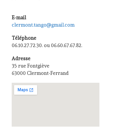
E-mail
clermont.tango@gmail.com
Téléphone
06.10.27.72.30. ou 06.60.67.67.82.
Adresse
35 rue Fontgiève
63000 Clermont-Ferrand