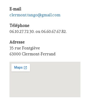
E-mail
clermont.tango@gmail.com
Téléphone
06.10.27.72.30. ou 06.60.67.67.82.
Adresse
35 rue Fontgiève
63000 Clermont-Ferrand