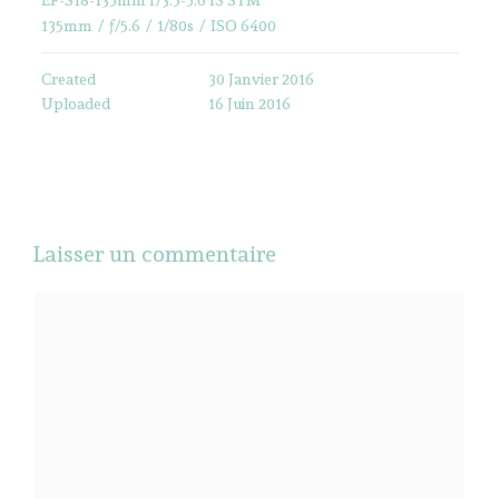
135mm
/
ƒ/5.6
/
1/80s
/
ISO 6400
Created
30 Janvier 2016
Uploaded
16 Juin 2016
Laisser un commentaire
Commentaire