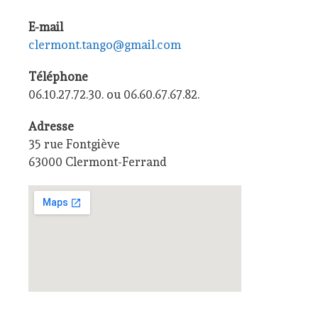
E-mail
clermont.tango@gmail.com
Téléphone
06.10.27.72.30. ou 06.60.67.67.82.
Adresse
35 rue Fontgiève
63000 Clermont-Ferrand