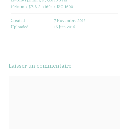
104mm
/
ƒ/5.6
/
1/160s
/
ISO 1600
Created
7 Novembre 2015
Uploaded
16 Juin 2016
Laisser un commentaire
Commentaire