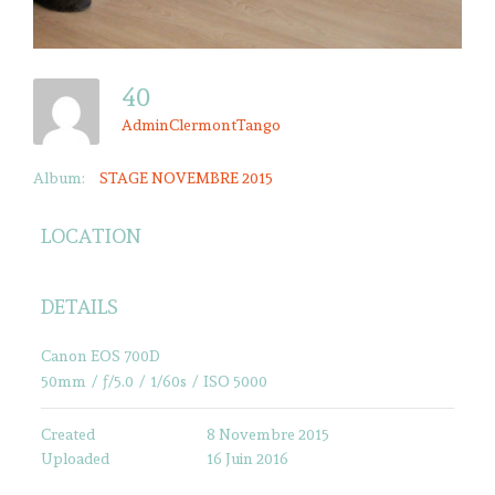
40
AdminClermontTango
Album:
STAGE NOVEMBRE 2015
LOCATION
DETAILS
Canon EOS 700D
50mm
/
ƒ/5.0
/
1/60s
/
ISO 5000
Created
8 Novembre 2015
Uploaded
16 Juin 2016