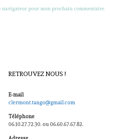
le navigateur pour mon prochain commentaire.
RETROUVEZ NOUS !
E-mail
clermont.tango@gmail.com
Téléphone
06.10.27.72.30. ou 06.60.67.67.82.
Adresse