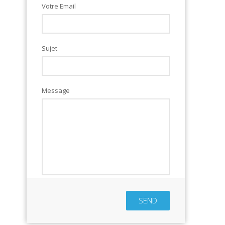
Votre Email
Sujet
Message
SEND