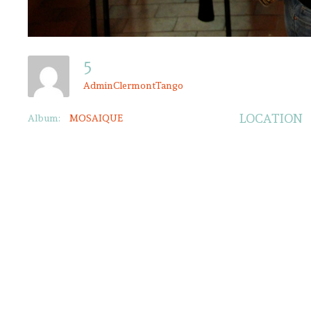
5
AdminClermontTango
LOCATION
Album:
MOSAIQUE