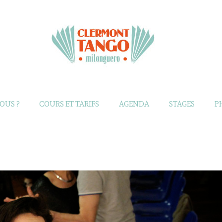
OUS ?
COURS ET TARIFS
AGENDA
STAGES
P