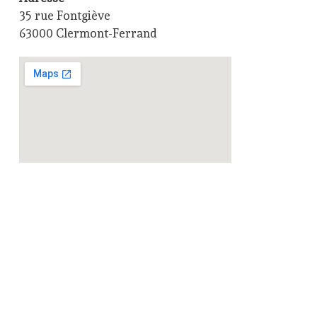
35 rue Fontgiève
63000 Clermont-Ferrand