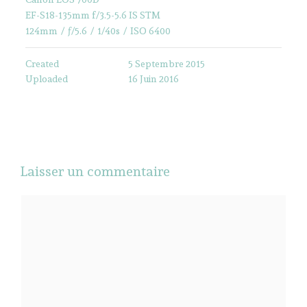
EF-S18-135mm f/3.5-5.6 IS STM
124mm
/
ƒ/5.6
/
1/40s
/
ISO 6400
Created
5 Septembre 2015
Uploaded
16 Juin 2016
Laisser un commentaire
Commentaire