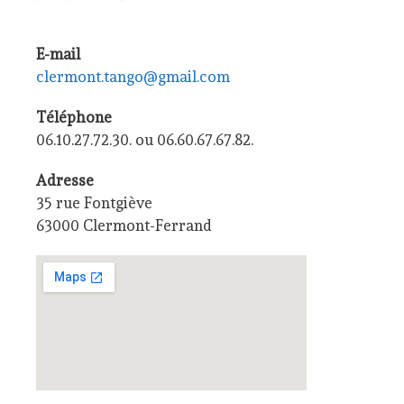
E-mail
clermont.tango@gmail.com
Téléphone
06.10.27.72.30. ou 06.60.67.67.82.
Adresse
35 rue Fontgiève
63000 Clermont-Ferrand