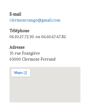
E-mail
clermont.tango@gmail.com
Téléphone
06.10.27.72.30. ou 06.60.67.67.82.
Adresse
35 rue Fontgiève
63000 Clermont-Ferrand