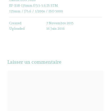
EF-S18-135mm f/3.5-5.6 IS STM
135mm
/
ƒ/5.6
/
1/200s
/
ISO 5000
Created
7 Novembre 2015
Uploaded
16 Juin 2016
Laisser un commentaire
Commentaire