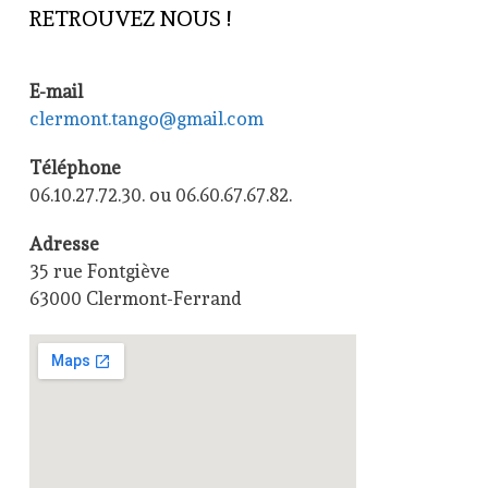
RETROUVEZ NOUS !
E-mail
clermont.tango@gmail.com
Téléphone
06.10.27.72.30. ou 06.60.67.67.82.
Adresse
35 rue Fontgiève
63000 Clermont-Ferrand