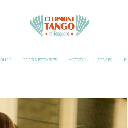
OUS ?
COURS ET TARIFS
AGENDA
STAGES
P