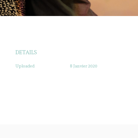
DETAILS
Uploaded
8 Janvier 2020