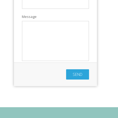
Message
SEND