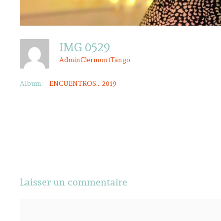
IMG 0529
AdminClermontTango
Album:
ENCUENTROS... 2019
Laisser un commentaire
Commentaire