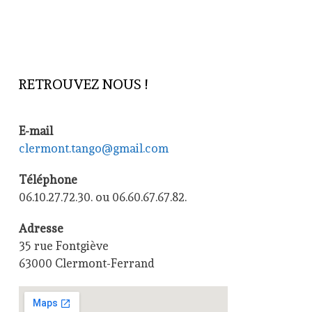
RETROUVEZ NOUS !
E-mail
clermont.tango@gmail.com
Téléphone
06.10.27.72.30. ou 06.60.67.67.82.
Adresse
35 rue Fontgiève
63000 Clermont-Ferrand