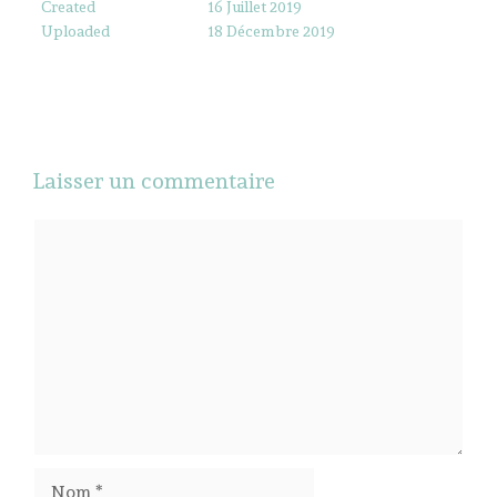
Created
16 Juillet 2019
Uploaded
18 Décembre 2019
Laisser un commentaire
Commentaire
Nom