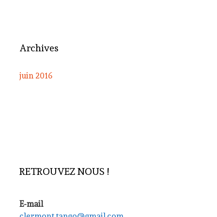
Archives
juin 2016
RETROUVEZ NOUS !
E-mail
clermont.tango@gmail.com