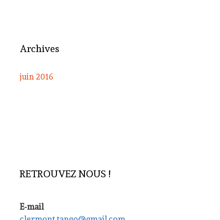
Archives
juin 2016
RETROUVEZ NOUS !
E-mail
clermont.tango@gmail.com