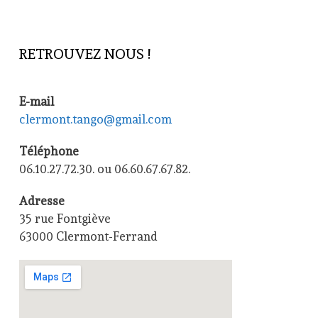
RETROUVEZ NOUS !
E-mail
clermont.tango@gmail.com
Téléphone
06.10.27.72.30. ou 06.60.67.67.82.
Adresse
35 rue Fontgiève
63000 Clermont-Ferrand