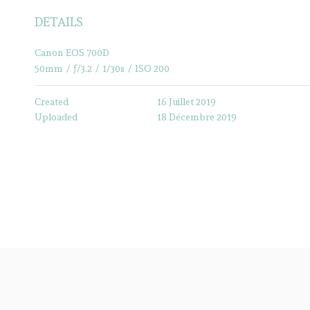
DETAILS
Canon EOS 700D
50mm
/
ƒ/3.2
/
1/30s
/
ISO 200
Created
16 Juillet 2019
Uploaded
18 Décembre 2019