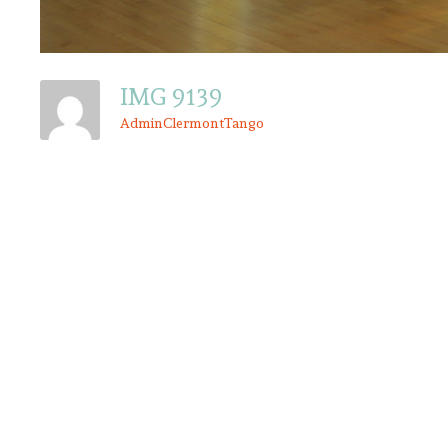
IMG 9139
AdminClermontTango