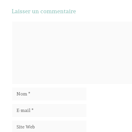
Laisser un commentaire
Commentaire
Nom
E-
mail
Site
Web