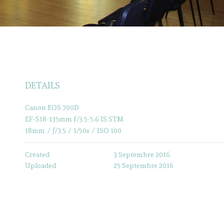
DETAILS
Canon EOS 700D
EF-S18-135mm f/3.5-5.6 IS STM
18mm
/
ƒ/3.5
/
1/50s
/
ISO 100
Created
3 Septembre 2016
Uploaded
25 Septembre 2016