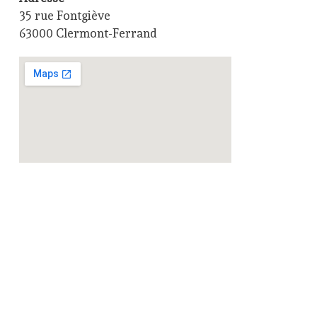
35 rue Fontgiève
63000 Clermont-Ferrand