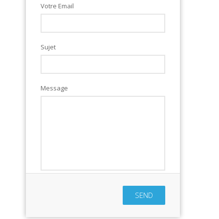
Votre Email
Sujet
Message
SEND