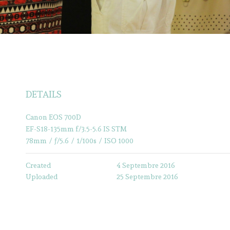
DETAILS
Canon EOS 700D
EF-S18-135mm f/3.5-5.6 IS STM
78mm
/
ƒ/5.6
/
1/100s
/
ISO 1000
Created
4 Septembre 2016
Uploaded
25 Septembre 2016