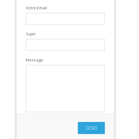
Votre Email
Sujet
Message
SEND