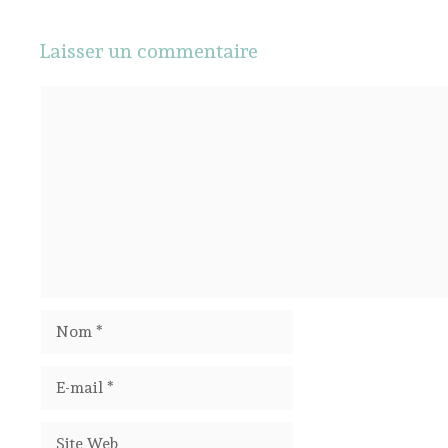
Laisser un commentaire
Commentaire
Nom
E-
mail
Site