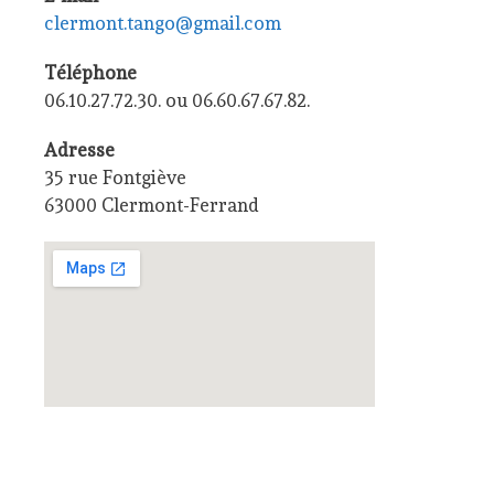
clermont.tango@gmail.com
Téléphone
06.10.27.72.30. ou 06.60.67.67.82.
Adresse
35 rue Fontgiève
63000 Clermont-Ferrand